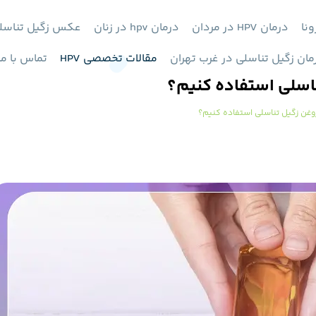
ونا
درمان HPV در مردان
درمان hpv در زنان
عکس زگیل تناسل
مان زگیل تناسلی در غرب تهران
مقالات تخصصی HPV
تماس با ما