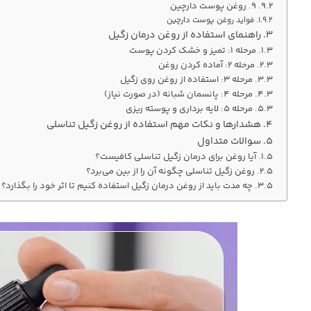
۹. روغن پوست دارچین
فواید روغن پوست دارچین
راهنمای استفاده از روغن درمان زگیل
مرحله 1: تمیز و خشک کردن پوست
مرحله 2: آماده کردن روغن
مرحله 3: استفاده از روغن روی زگیل
مرحله 4: پانسمان شبانه (در صورت نیاز)
مرحله 5: لایه برداری و پوسته ریزی
هشدارها و نکات مهم استفاده از روغن زگیل تناسلی
سوالات متداول
آیا روغن برای درمان زگیل تناسلی کافیست؟
روغن زگیل تناسلی چگونه آن را از بین می‌برد؟
چه مدت باید از روغن درمان زگیل استفاده کنیم تا اثر خود را بگذارد؟