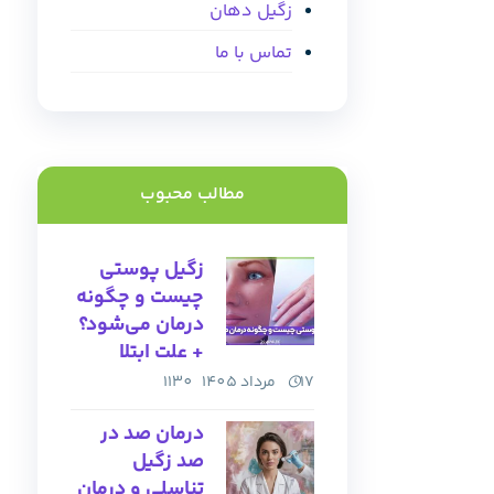
زگیل دهان
تماس با ما
مطالب محبوب
زگیل پوستی
چیست و چگونه
درمان می‌شود؟
+ علت ابتلا
17 مرداد 1405
1130
درمان صد در
صد زگیل
تناسلی و درمان