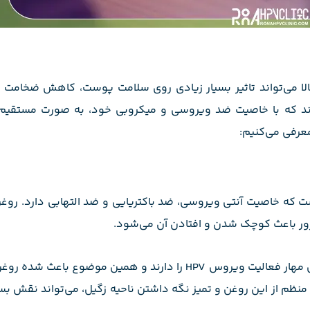
ا می‌تواند تاثیر بسیار زیادی روی سلامت پوست، کاهش ضخامت ز
رند که با خاصیت ضد ویروسی و میکروبی خود، به صورت مستقیم
معرفی می‌کنیم:
ت که خاصیت آنتی ویروسی، ضد باکتریایی و ضد التهابی دارد. روغن
ور باعث کوچک شدن و افتادن آن می‌شود.
توانایی مهار فعالیت ویروس HPV را دارند و همین موضوع باعث 
نظم از این روغن و تمیز نگه داشتن ناحیه زگیل، می‌تواند نقش بس