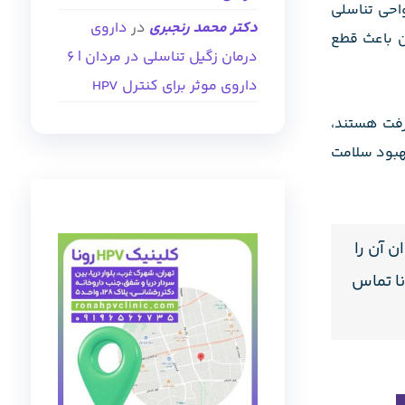
 دست‌ها و نواحی تناسلی
دکتر محمد رنجبری
در
داروی
ان باعث قطع
درمان زگیل تناسلی در مردان | ۶
داروی موثر برای کنترل HPV
فت هستند،
بهبود سلامت
 آن را
ثر کرد. برای درمان زگیل‌های در حال رشد در ناحیه تناسلی، حتما با کلینیک HPV رونا تماس