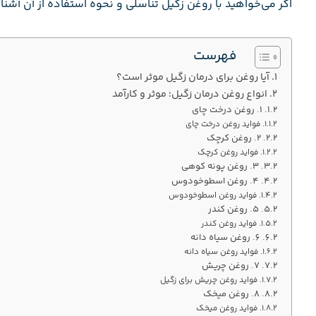
اگر می‌خواهید با روغن زگیل تناسلی و نحوه استفاده از آن آشنا 
فهرست
آیا روغن برای درمان زگیل موثر است؟
انواع روغن درمان زگیل؛ موثر و کارآمد
1. روغن درخت چای
فواید روغن درخت چای
2. روغن کرچک
فواید روغن کرچک
3. روغن پونه کوهی
4. روغن اسطوخودوس
فواید روغن اسطوخودوس
5. روغن کندر
فواید روغن کندر
6. روغن سیاه دانه
فواید روغن سیاه دانه
7. روغن چریش
فواید روغن چریش برای زگیل
۸. روغن میخک
فواید روغن میخک