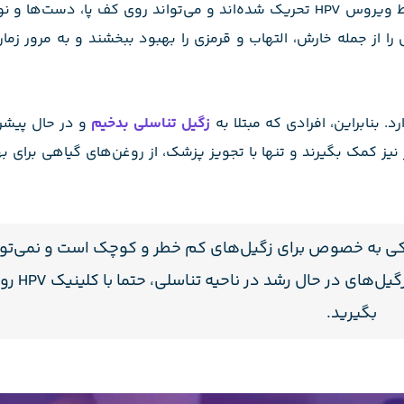
زگیل نتیجه تکثیر بیش از حد سلول‌های پوست است که توسط ویروس HPV تحریک شده‌اند و می‌تواند روی کف پا،
را از جمله خارش، التهاب و قرمزی را بهبود ببخشند و به مرور زم
. بنابراین، افرادی که مبتلا به
زگیل تناسلی بدخیم
و در حال پیشر
زر نیز کمک بگیرند و تنها با تجویز پزشک، از روغن‌های گیاهی برای 
کی به خصوص برای زگیل‌های کم خطر و کوچک است و نمی‌توان
جایگزین درمان‌های کلینیکی و مو
بگیرید.