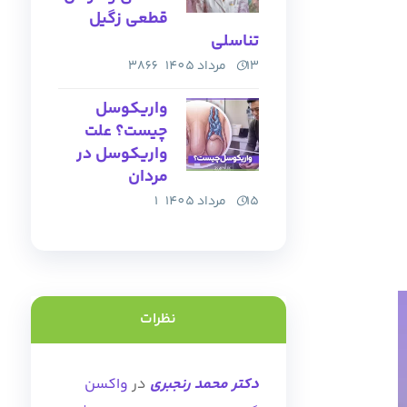
قطعی زگیل
تناسلی
13 مرداد 1405
3866
واریکوسل
چیست؟ علت
واریکوسل در
مردان
15 مرداد 1405
1
نظرات
دکتر محمد رنجبری
در
واکسن