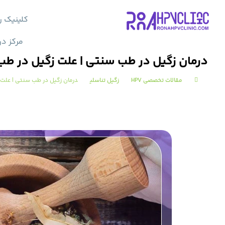
کلینیک ر
مرکز در
درمان زگیل در طب سنتی | علت زگیل در 
مقالات تخصصی HPV
زگیل تناسلی
درمان زگیل در طب سنتی | عل