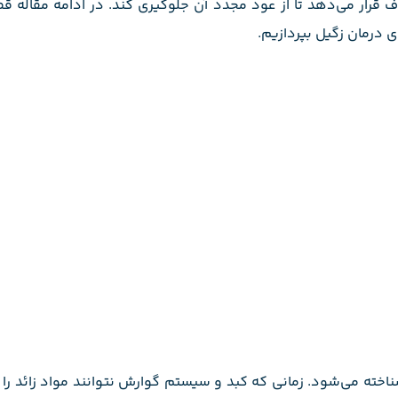
ف قرار می‌دهد تا از عود مجدد آن جلوگیری کند. در ادامه مقاله ق
درمان زگیل بپردازیم.
ته می‌شود. زمانی که کبد و سیستم گوارش نتوانند مواد زائد را ب