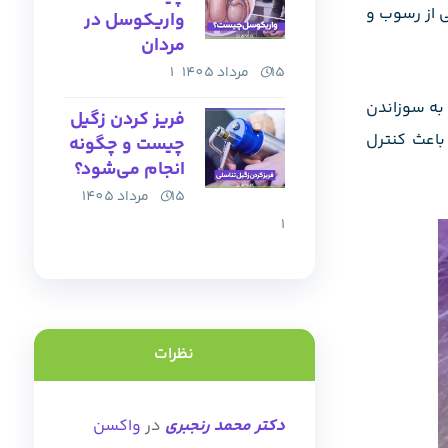
ی از رسوب و
واریکوسل در
مردان
15 مرداد 1405
1
 به سوزاندن
فریز کردن زگیل
اعث کنترل
چیست و چگونه
انجام می‌شود؟
15 مرداد 1405
1
نظرات
دکتر محمد رنجبری
در
واکسن