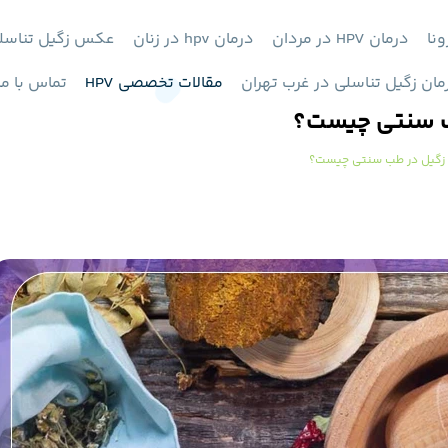
ونا
درمان HPV در مردان
درمان hpv در زنان
عکس زگیل تناسل
مان زگیل تناسلی در غرب تهران
مقالات تخصصی HPV
تماس با ما
طب سنتی چیست؟
ت زگیل در طب سنتی چیست؟