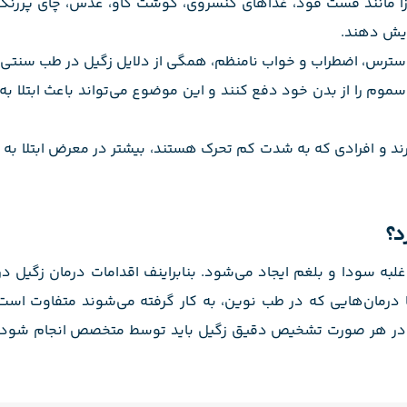
 مانند فست فود، غذاهای کنسروی، گوشت گاو، عدس، چای پررنگ 
زایش دهند.
سترس، اضطراب و خواب نامنظم، همگی از دلایل زگیل در طب سنتی
 سموم را از بدن خود دفع کنند و این موضوع می‌تواند باعث ابتلا به
ند و افرادی که به شدت کم تحرک هستند، بیشتر در معرض ابتلا به ز
د؟
 غلبه سودا و بلغم ایجاد می‌شود. بنابراینف اقدامات درمان زگیل 
با درمان‌هایی که در طب نوین، به کار گرفته می‌شوند متفاوت است
 اما در هر صورت تشخیص دقیق زگیل باید توسط متخصص انجام شود 