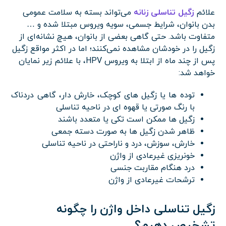
علائم
زگیل تناسلی زنانه
می‌تواند بسته به سلامت عمومی
بدن بانوان، شرایط جسمی، سویه ویروس مبتلا شده و …
متفاوت باشد. حتی گاهی بعضی از بانوان، هیچ نشانه‌ای از
زگیل را در خودشان مشاهده نمی‌کنند؛ اما در اکثر مواقع زگیل
پس از چند ماه از ابتلا به ویروس HPV، با علائم زیر نمایان
خواهد شد:
توده ها یا زگیل های کوچک، خارش دار، گاهی دردناک
با رنگ صورتی یا قهوه ای در ناحیه تناسلی
زگیل ها ممکن است تکی یا متعدد باشند
ظاهر شدن زگیل ها به صورت دسته جمعی
خارش، سوزش، درد و ناراحتی در ناحیه تناسلی
خونریزی غیرعادی از واژن
درد هنگام مقاربت جنسی
ترشحات غیرعادی از واژن
زگیل تناسلی داخل واژن را چگونه
تشخیص دهیم؟