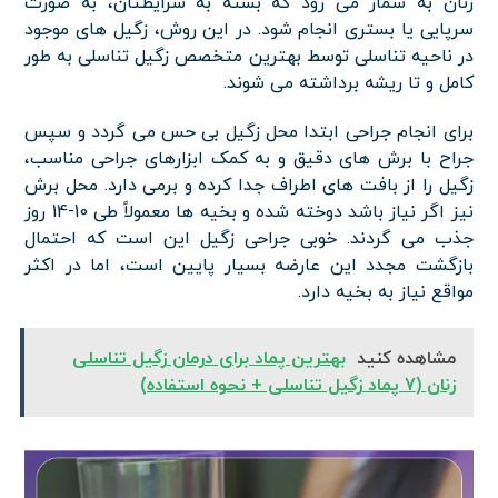
زنان به شمار می رود که بسته به شرایطتان، به صورت
سرپایی یا بستری انجام شود. در این روش، زگیل های موجود
در ناحیه تناسلی توسط بهترین متخصص زگیل تناسلی به طور
کامل و تا ریشه برداشته می شوند.
برای انجام جراحی ابتدا محل زگیل بی حس می گردد و سپس
جراح با برش های دقیق و به کمک ابزارهای جراحی مناسب،
زگیل را از بافت های اطراف جدا کرده و برمی دارد. محل برش
نیز اگر نیاز باشد دوخته شده و بخیه ها معمولاً طی 10-14 روز
جذب می گردند. خوبی جراحی زگیل این است که احتمال
بازگشت مجدد این عارضه بسیار پایین است، اما در اکثر
مواقع نیاز به بخیه دارد.
مشاهده کنید
بهترین پماد برای درمان زگیل تناسلی
زنان (7 پماد زگیل تناسلی + نحوه استفاده)