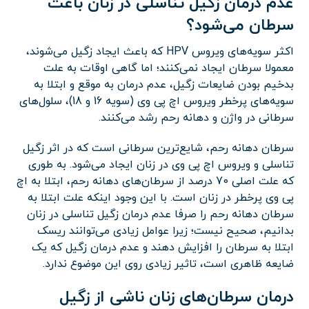
عدم درمان زگیل تناسلی در زنان باعث
سرطان می‌شود؟
اکثر سویه‌های ویروس HPV که باعث ایجاد زگیل می‌شوند،
معمولا سرطان ایجاد نمی‌کنند؛ اما گاهی اوقات به علت
بدخیم بودن ضایعات زگیل، عدم درمان به موقع و ابتلا به
سویه‌های پرخطر ویروس اچ پی وی (سویه 16 و 18)، سلول‌های
سرطانی در واژن و دهانه رحم رشد می‌کنند.
سرطان دهانه رحم، شایع‌ترین سرطانی است که در اثر زگیل
تناسلی و ویروس اچ پی وی در زنان ایجاد می‌شود. به طوری
که علت اصلی 70 درصد از سرطان‌های دهانه رحم، ابتلا به اچ
پی وی پرخطر در زنان است. با این وجود اینکه علت ابتلا به
سرطان دهانه رحم را صرفا عدم درمان زگیل تناسلی در زنان
بدانیم، صحیح نیست؛ زیرا عوامل زیادی می‌توانند ریسک
ابتلا به سرطان را افزایش دهند و عدم درمان زگیل که یک
ضایعه ظاهری است، تاثیر زیادی روی این موضوع ندارد.
درمان سرطان‌های زنان ناشی از زگیل