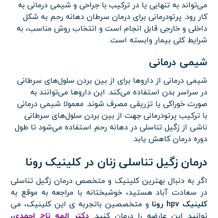
می‌تواند به تنهایی یا در ترکیب با جراحی و شیمی درمانی به
کار رود. پرتودرمانی برای درمان سرطان دهانه رحم به شکل
داخلی و خارجی قابل انجام است و انتخاب روش مناسب، به
شرایط کلی بیمار وابسته است.
شیمی درمانی
شیمی درمانی از داروها برای از بین بردن سلول‌های سرطانی
در سراسر بدن استفاده می‌کند. این داروها می‌توانند به
صورت خوراکی یا تزریقی مصرف شوند. معمولا شیمی درمانی
با ترکیب پرتودرمانی جهت از بین بردن سلول‌های سرطانی
ناشی از زگیل تناسلی در دهانه رحم استفاده می‌شود تا طول
دوره درمان کاهش یابد.
درمان زگیل تناسلی زنان در کلینیک رونا
اگر به دنبال بهترین کلینیک و متخصص درمان زگیل تناسلی
در سعادت آباد هستید، خوشبختانه با مراجعه به موقع به
کلینیک hpv رونا
و متخصصین باتجربه ی این کلینیک، می
توانید این عارضه را درمان کنید.
دکتر الهه تاج احمدی
،