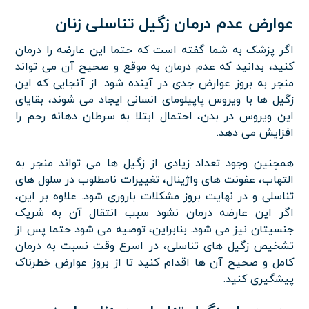
عوارض عدم درمان زگیل تناسلی زنان
اگر پزشک به شما گفته است که حتما این عارضه را درمان
کنید، بدانید که عدم درمان به موقع و صحیح آن می تواند
منجر به بروز عوارض جدی در آینده شود. از آنجایی که این
زگیل ها با ویروس پاپیلومای انسانی ایجاد می شوند، بقایای
این ویروس در بدن، احتمال ابتلا به سرطان دهانه رحم را
افزایش می دهد.
همچنین وجود تعداد زیادی از زگیل ها می تواند منجر به
التهاب، عفونت های واژینال، تغییرات نامطلوب در سلول های
تناسلی و در نهایت بروز مشکلات باروری شود. علاوه بر این،
اگر این عارضه درمان نشود سبب انتقال آن به شریک
جنسیتان نیز می شود. بنابراین، توصیه می شود حتما پس از
تشخیص زگیل های تناسلی، در اسرع وقت نسبت به درمان
کامل و صحیح آن ها اقدام کنید تا از بروز عوارض خطرناک
پیشگیری کنید.