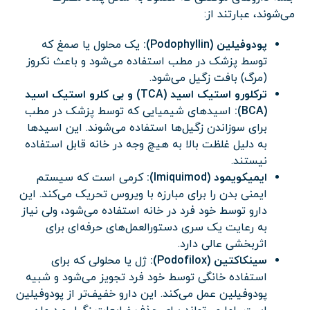
می‌شوند، عبارتند از:
پودوفیلین (Podophyllin):
یک محلول یا صمغ که
توسط پزشک در مطب استفاده می‌شود و باعث نکروز
(مرگ) بافت زگیل می‌شود.
ترکلورو استیک اسید (TCA) و بی کلرو استیک اسید
(BCA):
اسیدهای شیمیایی که توسط پزشک در مطب
برای سوزاندن زگیل‌ها استفاده می‌شوند. این اسیدها
به دلیل غلظت بالا به هیچ وجه در خانه قابل استفاده
نیستند.
ایمیکویمود (Imiquimod):
کرمی است که سیستم
ایمنی بدن را برای مبارزه با ویروس تحریک می‌کند. این
دارو توسط خود فرد در خانه استفاده می‌شود، ولی نیاز
به رعایت یک سری دستورالعمل‌های حرفه‌ای برای
اثربخشی عالی دارد.
سینکاکتین (Podofilox):
ژل یا محلولی که برای
استفاده خانگی توسط خود فرد تجویز می‌شود و شبیه
پودوفیلین عمل می‌کند. این دارو خفیف‌تر از پودوفیلین