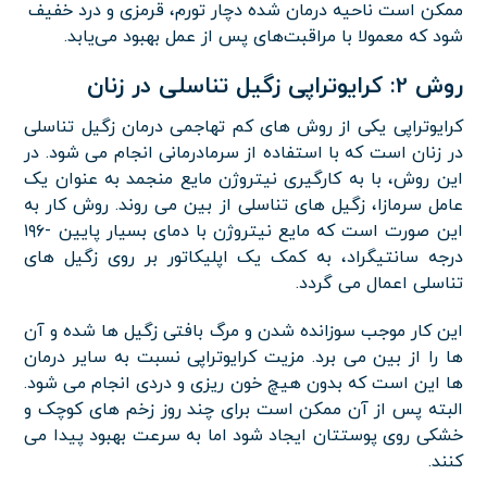
ممکن است ناحیه درمان شده دچار تورم، قرمزی و درد خفیف
شود که معمولا با مراقبت‌های پس از عمل بهبود می‌یابد.
روش 2: کرایوتراپی زگیل تناسلی در زنان
کرایوتراپی یکی از روش های کم تهاجمی درمان زگیل تناسلی
در زنان است که با استفاده از سرمادرمانی انجام می شود. در
این روش، با به کارگیری نیتروژن مایع منجمد به عنوان یک
عامل سرمازا، زگیل های تناسلی از بین می روند. روش کار به
این صورت است که مایع نیتروژن با دمای بسیار پایین -۱۹۶
درجه سانتیگراد، به کمک یک اپلیکاتور بر روی زگیل های
تناسلی اعمال می گردد.
این کار موجب سوزانده شدن و مرگ بافتی زگیل ها شده و آن
ها را از بین می برد. مزیت کرایوتراپی نسبت به سایر درمان
ها این است که بدون هیچ خون ریزی و دردی انجام می شود.
البته پس از آن ممکن است برای چند روز زخم های کوچک و
خشکی روی پوستتان ایجاد شود اما به سرعت بهبود پیدا می
کنند.