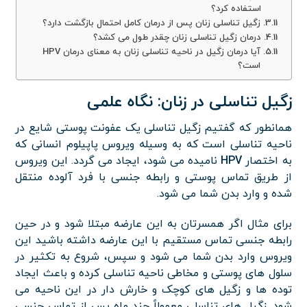
استفاده کرد؟
زگیل تناسلی زنان پس از درمان کامل احتمال بازگشت دارد؟
درمان زگیل تناسلی زنان چقدر طول می کشد؟
آیا درمان زگیل در ناحیه تناسلی زنان به معنای درمان HPV
است؟
زگیل تناسلی در زنان: نگاه علمی
همانطور که گفتیم زگیل تناسلی یک عفونت پوستی شایع در
ناحیه تناسلی است که به وسیله ویروس پاپیلوم انسانی که
به اختصار
HPV
نامیده می شود، ایجاد می گردد. این ویروس
از طریق تماس پوستی و رابطه جنسی با فرد آلوده منتقل
شده و وارد بدن شما می شود.
برای مثال اگر همسرتان به این عارضه مبتلا شود و در حین
رابطه جنسی تماس مستقیم با این عارضه داشته باشید این
ویروس وارد بدن شما می شود و سپس، شروع به تکثیر در
سلول های پوستی و مخاطی ناحیه تناسلی کرده و باعث ایجاد
توده ها و زگیل های کوچک و خارش دار در این ناحیه می
شود. زگیل های تناسلی معمولاً چند ماه پس از تماس جنسی