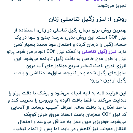
تجویز می‌شوند:
روش 1: لیزر زگیل تناسلی زنان
بهترین روش برای درمان زگیل تناسلی در زنان، استفاده از
لیزر CO2 است. این روش بدون عارضه جدی و تنها در یک
جلسه، زگیل را درمان کرده و احتمال عود مجدد بسیار کمی
دارد.
لیزر زگیل تناسلی
با کمک لیزر CO2 انجام می شود. پرتو
لیزر با طول موج خاصی به بافت زگیل تابانده می‌شود. این
انرژی نوری باعث تبخیر سریع مولکول‌های آب درون
سلول‌های زگیل شده و در نتیجه، سلول‌ها متلاشی و بافت
زگیل از بین می‌رود.
این فرآیند لایه به لایه انجام می‌شود و پزشک با دقت پرتو را
هدایت می‌کند تا فقط بافت آلوده به ویروس را تخریب کند و
تا حد امکان به بافت سالم اطراف آسیب نرساند. از آنجایی
که لیزر CO2 همزمان باعث انعقاد عروق خونی کوچک
می‌شود، خونریزی حین عمل به حداقل می‌رسد و احتمال
انتقال عفونت نیز کاهش می‌یابد، اما پس از اتمام تبخیر،