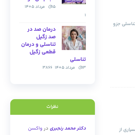
15 مرداد 1405
1
ناسلی جزو
درمان صد در
صد زگیل
تناسلی و درمان
قطعی زگیل
تناسلی
13 مرداد 1405
3866
نظرات
دکتر محمد رنجبری
در
واکسن
یز دیگری؟ بسیاری از