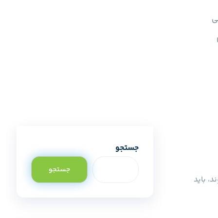
ی
جستجو
جستجو
، باید