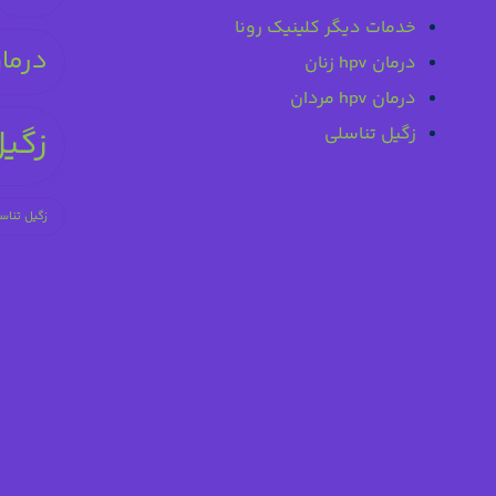
خدمات دیگر کلینیک رونا
درما
درمان hpv زنان
درمان hpv مردان
زگیل تناسلی
زگیل
زگیل تناسل