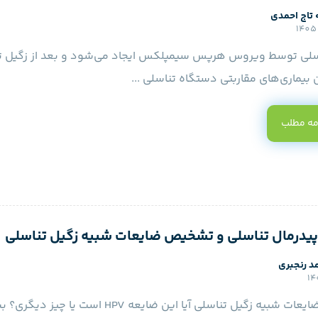
 تاج احمدی
سلی توسط ویروس هرپس سیمپلکس ایجاد می‌شود و بعد از زگیل ت
بیماری‌های مقاربتی دستگاه تناسلی ...
مه مطلب
یدرمال تناسلی و تشخیص ضایعات شبیه زگیل تناسلی
د رنجبری
تشخیص ضایعات شبیه زگیل تناسلی آیا این ضایعه HPV است یا چ