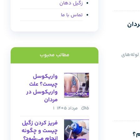
زگیل دهان
تماس با ما
ردان
لوله‌های
مطالب محبوب
واریکوسل
چیست؟ علت
واریکوسل در
مردان
15 مرداد 1405
1
فریز کردن زگیل
چیست و چگونه
انجام می‌شود؟