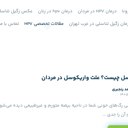
ونا
درمان HPV در مردان
درمان hpv در زنان
عکس زگیل تناسل
مان زگیل تناسلی در غرب تهران
مقالات تخصصی HPV
تماس با ما
ل چیست؟ علت واریکوسل در مردان
د رنجبری
زگی رگ‌های خونی شما در ناحیه بیضه متورم و غیرطبیعی دیده می‌شوند
آن را جدی ...