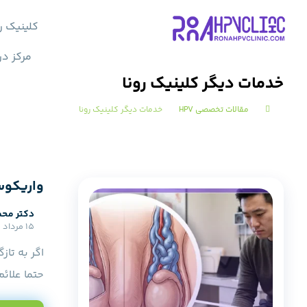
کلینیک ر
مرکز در
خدمات دیگر کلینیک رونا
مقالات تخصصی HPV
خدمات دیگر کلینیک رونا
واریکوس
دکتر محم
15 مرداد 1405
اگر به تا
حتما علائم 