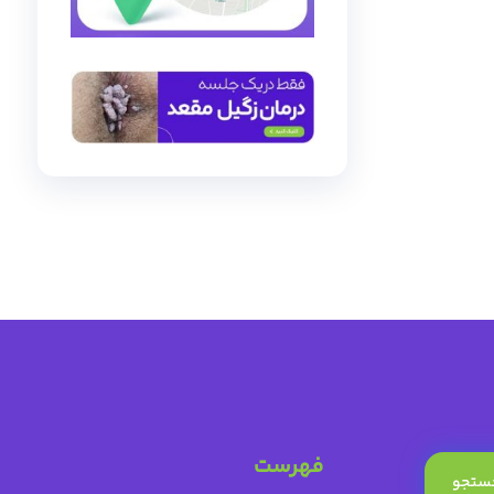
فهرست