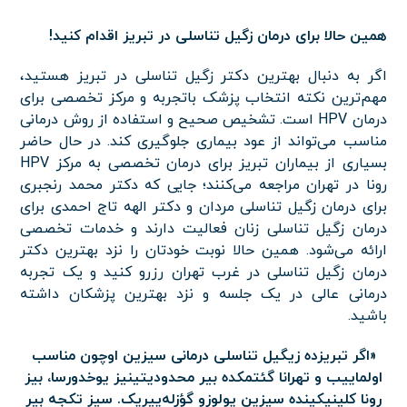
همین حالا برای درمان زگیل تناسلی در تبریز اقدام کنید!
اگر به دنبال بهترین دکتر زگیل تناسلی در تبریز هستید،
مهم‌ترین نکته انتخاب پزشک باتجربه و مرکز تخصصی برای
درمان HPV است. تشخیص صحیح و استفاده از روش درمانی
مناسب می‌تواند از عود بیماری جلوگیری کند. در حال حاضر
بسیاری از بیماران تبریز برای درمان تخصصی به مرکز HPV
رونا در تهران مراجعه می‌کنند؛ جایی که دکتر محمد رنجبری
برای درمان زگیل تناسلی مردان و دکتر الهه تاج احمدی برای
درمان زگیل تناسلی زنان فعالیت دارند و خدمات تخصصی
ارائه می‌شود. همین حالا نوبت خودتان را نزد بهترین دکتر
درمان زگیل تناسلی در غرب تهران رزرو کنید و یک تجربه
درمانی عالی در یک جلسه و نزد بهترین پزشکان داشته
باشید.
«اگر تبریزده زیگیل تناسلی درمانی سیزین اوچون مناسب
اولماییب و تهرانا گئتمکده بیر محدودیتینیز یوخدورسا، بیز
رونا کلینیکینده سیزین یولوزو گؤزله‌ییریک. سیز تکجه بیر