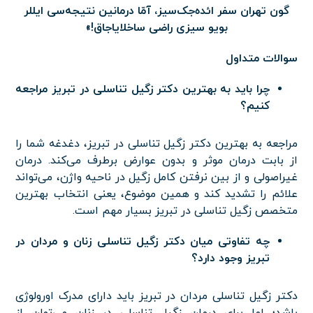
گون تهران سفر ائده‌جک‌سیز، آمّا درمانین نتیجه‌سی ایللر
بویو سیزی راضی ساخلایاجاق!»
سوالات متداول
چرا باید به بهترین دکتر زگیل تناسلی در تبریز مراجعه
کنیم؟
مراجعه به بهترین دکتر زگیل تناسلی در تبریز، دغدغه شما را
از بابت درمان موثر و بدون عوارض برطرف می‌کند. درمان
غیراصولی و از بین نرفتن کامل زگیل در ناحیه واژن، می‌تواند
علائم را تشدید کند و همین موضوع، یعنی انتخاب بهترین
متخصص زگیل تناسلی در تبریز بسیار مهم است.
چه تفاوتی میان دکتر زگیل تناسلی زنان و مردان در
تبریز وجود دارد؟
دکتر زگیل تناسلی مردان در تبریز باید دارای مدرک اورولوژی