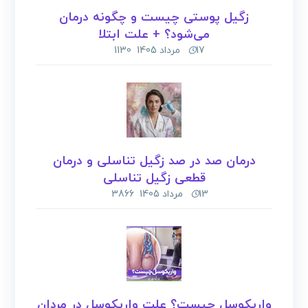
زگیل پوستی چیست و چگونه درمان
می‌شود؟ + علت ابتلا
17 مرداد 1405
1130
درمان صد در صد زگیل تناسلی و درمان
قطعی زگیل تناسلی
13 مرداد 1405
3866
واریکوسل چیست؟ علت واریکوسل در مردان