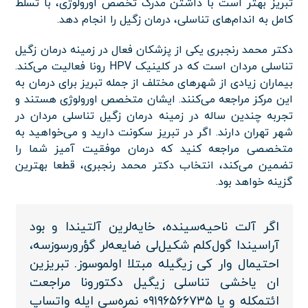
تبریز بهتر است با داشتن مدرک تخصص اورولوژی، با تسلط
کامل به اندام‌های تناسلی، درمان زگیل را انجام دهد.
دکتر محمد رنجبری یکی از پزشکان فعال در زمینه درمان زگیل
تناسلی مردان است که در کلینیک HPV رونا فعالیت می‌کند.
بیماران زیادی از شهرهای مختلف از جمله تبریز برای درمان به
این مرکز مراجعه می‌کنند. ایشان متخصص اورولوژی هستند و
تجربه چندین ساله در زمینه درمان زگیل تناسلی مردان در
شهر تهران دارند. اگر در تبریز سکونت دارید و می‌خواهید به
متخصصی مراجعه کنید که درمان موفقیت آمیز شما را
تضمین می‌کند، انتخاب دکتر محمد رنجبری، قطعا بهترین
گزینه خواهد بود.
اگر آلت ناحیه‌سینده، خایه‌لرین آلتیندا و بود
آراسیندا گول‌کلم شکیل‌لی ضایعه‌لر گؤرورسوزسه،
احتیمال وار کی زیگیله مبتلا اولموسوز. تبریزین
ان یاخشی تناسلی زیگیل دکتورونا مراجعت
ائتمکله و یا ۰۹۱۹۶۵۶۶۷۳۵ نمره‌سی ایله واتساپ