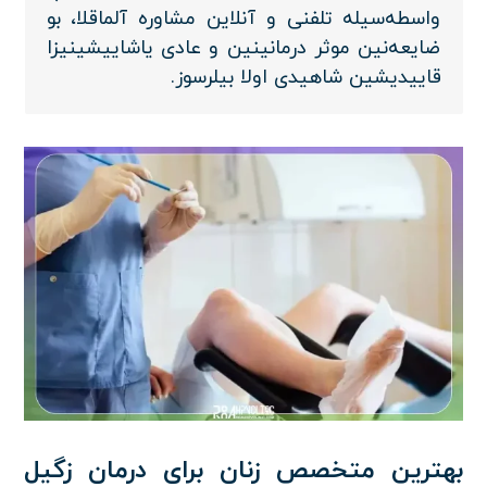
واسطه‌سیله تلفنی و آنلاین مشاوره آلماقلا، بو
ضایعه‌نین موثر درمانینین و عادی یاشاییشینیزا
قاییدیشین شاهیدی اولا بیلرسوز.
بهترین متخصص زنان برای درمان زگیل