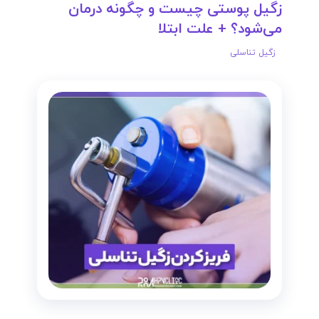
زگیل پوستی چیست و چگونه درمان
می‌شود؟ + علت ابتلا
زگیل تناسلی