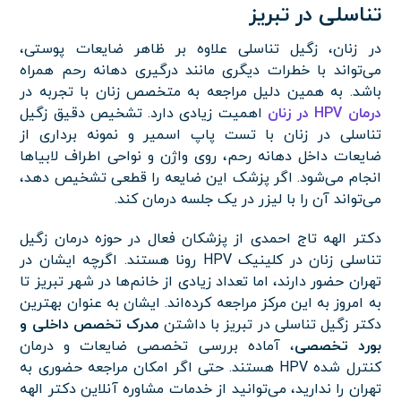
تناسلی در تبریز
در زنان، زگیل تناسلی علاوه بر ظاهر ضایعات پوستی،
می‌تواند با خطرات دیگری مانند درگیری دهانه رحم همراه
باشد. به همین دلیل مراجعه به متخصص زنان با تجربه در
درمان
HPV در زنان
اهمیت زیادی دارد. تشخیص دقیق زگیل
تناسلی در زنان با تست پاپ اسمیر و نمونه برداری از
ضایعات داخل دهانه رحم، روی واژن و نواحی اطراف لابیاها
انجام می‌شود. اگر پزشک این ضایعه را قطعی تشخیص دهد،
می‌تواند آن را با لیزر در یک جلسه درمان کند.
دکتر الهه تاج احمدی از پزشکان فعال در حوزه درمان زگیل
تناسلی زنان در کلینیک HPV رونا هستند. اگرچه ایشان در
تهران حضور دارند، اما تعداد زیادی از خانم‌ها در شهر تبریز تا
به امروز به این مرکز مراجعه کرده‌اند. ایشان به عنوان بهترین
دکتر زگیل تناسلی در تبریز با داشتن
مدرک تخصص داخلی و
بورد تخصصی
، آماده بررسی تخصصی ضایعات و درمان
کنترل شده HPV هستند. حتی اگر امکان مراجعه حضوری به
تهران را ندارید، می‌توانید از خدمات مشاوره آنلاین دکتر الهه