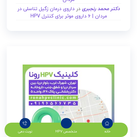
دکتر محمد رنجبری
در
داروی درمان زگیل تناسلی در
مردان | ۶ داروی موثر برای کنترل HPV
خانه
متخصص HPV
نوبت دهی