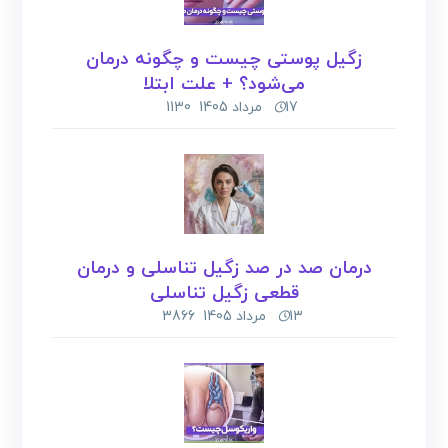
زگیل پوستی چیست و چگونه درمان
می‌شود؟ + علت ابتلا
17 مرداد 1405
1130
درمان صد در صد زگیل تناسلی و درمان
قطعی زگیل تناسلی
13 مرداد 1405
3866