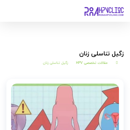
زگیل تناسلی زنان
مقالات تخصصی HPV
زگیل تناسلی زنان