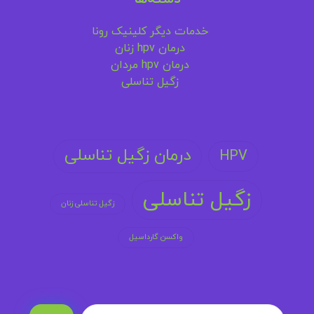
خدمات دیگر کلینیک رونا
درمان hpv زنان
درمان hpv مردان
زگیل تناسلی
درمان زگیل تناسلی
HPV
زگیل تناسلی
زگیل تناسلی زنان
واکسن گارداسیل