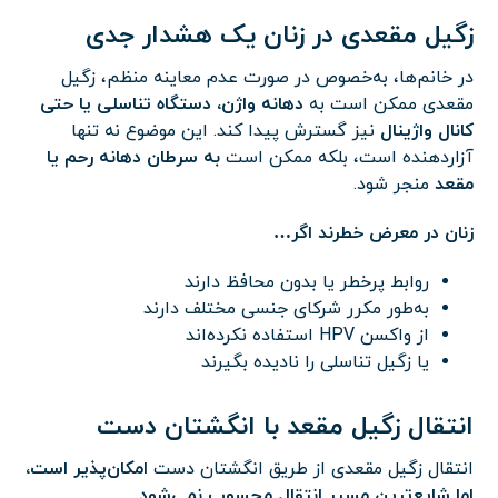
زگیل مقعدی در زنان یک هشدار جدی
در خانم‌ها، به‌خصوص در صورت عدم معاینه منظم، زگیل
مقعدی ممکن است به
دهانه واژن، دستگاه تناسلی یا حتی
کانال واژینال
نیز گسترش پیدا کند. این موضوع نه تنها
آزاردهنده است، بلکه ممکن است
به سرطان دهانه رحم یا
مقعد
منجر شود.
زنان در معرض خطرند اگر…
روابط پرخطر یا بدون محافظ دارند
به‌طور مکرر شرکای جنسی مختلف دارند
از واکسن HPV استفاده نکرده‌اند
یا زگیل تناسلی را نادیده بگیرند
انتقال زگیل مقعد با انگشتان دست
انتقال زگیل مقعدی از طریق انگشتان دست
امکان‌پذیر است،
اما شایع‌ترین مسیر انتقال محسوب نمی‌شود.