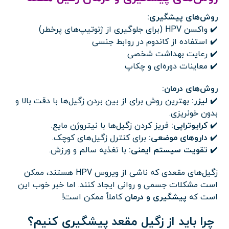
روش‌های پیشگیری:
✔️ واکسن HPV (برای جلوگیری از ژنوتیپ‌های پرخطر)
✔️ استفاده از کاندوم در روابط جنسی
✔️ رعایت بهداشت شخصی
✔️ معاینات دوره‌ای و چکاپ
روش‌های درمان:
✔️
لیزر:
بهترین روش برای از بین بردن زگیل‌ها با دقت بالا و
بدون خونریزی.
✔️
کرایوتراپی:
فریز کردن زگیل‌ها با نیتروژن مایع.
✔️
داروهای موضعی:
برای کنترل زگیل‌های کوچک.
✔️
تقویت سیستم ایمنی:
با تغذیه سالم و ورزش.
زگیل‌های مقعدی که ناشی از ویروس HPV هستند، ممکن
است مشکلات جسمی و روانی ایجاد کنند. اما خبر خوب این
است که
پیشگیری و درمان
کاملاً ممکن است!
چرا باید از زگیل مقعد پیشگیری کنیم؟