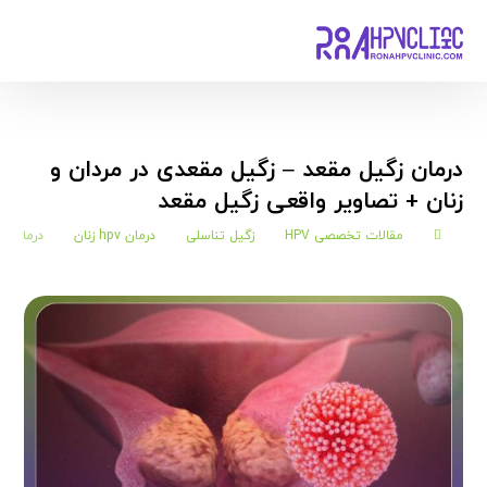
درمان زگیل مقعد – زگیل مقعدی در مردان و
زنان + تصاویر واقعی زگیل مقعد
مقالات تخصصی HPV
زگیل تناسلی
درمان hpv زنان
درمان زگ