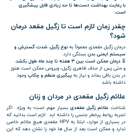
با رعایت بهداشت دست‌ها تا حد زیادی قابل پیشگیری
است.
چقدر زمان لازم است تا زگیل مقعد درمان
شود؟
درمان زگیل مقعدی معمولاً به
نوع زگیل، شدت گسترش و
سیستم ایمنی بدن
بستگی دارد.
⏳
درمان ممکن است بین ۳ هفته تا چند ماه طول بکشد.
و حتی پس از حذف ظاهری زگیل، ویروس ممکن است هنوز
در بدن باقی بماند و نیاز به
پیگیری منظم و چکاپ
وجود
داشته باشد.
علائم زگیل مقعدی در مردان و زنان
شناخت
علائم زگیل مقعدی
بسیار مهم است؛ به ویژه اگر
تجربه روابط پرخطر جنسی را داشته اید . لازم است بدانید که
در بسیاری از موارد، ابتلا به HPV مقعدی هیچ علائم خاصی
ندارد و ممکن است بعد از سال ها خود را نشان دهد که این