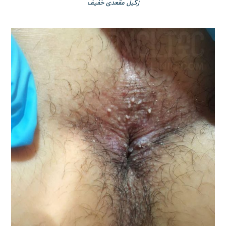
زگیل مقعدی خفیف