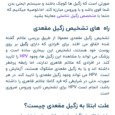
صورتی است که زگیل ها کوچک باشند و سیستم ایمنی بدن
شما قوی باشد و با ویروس مبارزه کند.
اما،توصیه میکنیم که
حتما با
متخصص زگیل تناسلی
معاینه بشید.
راه های تشخیص زگیل مقعدی
تشخیص زگیل مقعدی معمولا از طریق بررسی علائم گفته
شده اتفاق می افتد. برای افرادی که دارای
زگیل
بر روی
پوست خود هستند، تشخیص این بیماری ساده است و
پزشک می تواند با مشاهده این زگیل ها، وجود
HPV
را تایید
کند. در افرادی که علائم ظاهری ندارند، اما رابطه پرخطر
داشته اند و یا به زگیل مقعدی مشکوک هستند، آزمایش و
تست HPV می تواند وجود زگیل مقعدی را تایید کند. در هر
صورت، حتی در شرایطی که فرد کاملا علائم ظاهری را داشته
باشد، انجام تست HPV برای تشخیص تایپ ویروس ضروری
است.
علت ابتلا به زگیل مقعدی چیست؟