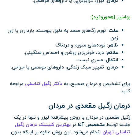
درمان:
لیزر، کرایوتراپی یا داروهای موضعی.
بواسیر (هموروئید):
علت:
تورم رگ‌های مقعد به دلیل یبوست، بارداری یا زور
زدن.
ظاهر:
توده‌های متورم و دردناک.
علائم:
درد، خونریزی روشن و احساس سنگینی.
انتقال:
مسری نیست.
درمان:
تغییر سبک زندگی، داروهای موضعی یا جراحی.
برای تشخیص و درمان صحیح، به
دکتر زگیل تناسلی
مراجعه
کنید.
درمان زگیل مقعدی در مردان
زگیل مقعدی در مردان با روش پیشرفته لیزر و تنها در یک
جلسه توسط
متخصص آقا
در
بهترین کلینیک درمان زگیل
تناسلی تهران
انجام می‌شود. این روش علاوه بر اینکه بدون