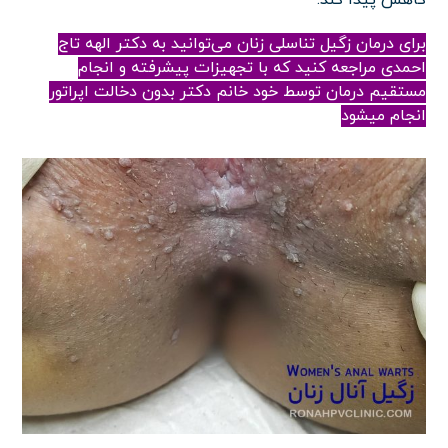
برای درمان زگیل تناسلی زنان می‌توانید به
دکتر الهه تاج
احمدی
مراجعه کنید که با تجهیزات پیشرفته و انجام
مستقیم درمان توسط خود خانم دکتر بدون دخالت اپراتور
انجام میشود