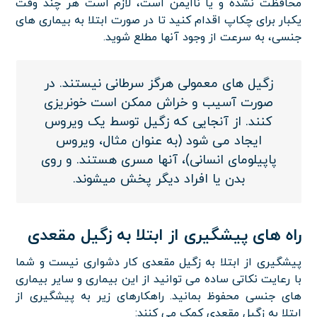
محافظت نشده و یا ناایمن است، لازم است هر چند وقت
یکبار برای چکاپ اقدام کنید تا در صورت ابتلا به بیماری های
جنسی، به سرعت از وجود آنها مطلع شوید.
زگیل های معمولی هرگز سرطانی نیستند.
در
صورت آسیب و خراش ممکن است خونریزی
کنند.
از آنجایی که زگیل توسط یک ویروس
ایجاد می شود (به عنوان مثال، ویروس
پاپیلومای انسانی)، آنها مسری هستند.
و روی
بدن یا افراد دیگر پخش میشوند.
راه های پیشگیری از ابتلا به زگیل مقعدی
پیشگیری از ابتلا به زگیل مقعدی کار دشواری نیست و شما
با رعایت نکاتی ساده می توانید از این بیماری و سایر بیماری
های جنسی محفوظ بمانید. راهکارهای زیر به پیشگیری از
ابتلا به زگیل مقعدی کمک می کنند: