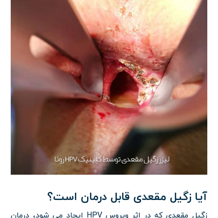
آیا زگیل مقعدی قابل درمان است؟
زگیل مقعدی که در اثر ویروس HPV ایجاد می شود، درمان