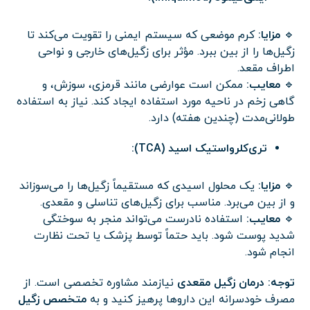
🔹
مزایا:
کرم موضعی که سیستم ایمنی را تقویت می‌کند تا
زگیل‌ها را از بین ببرد. مؤثر برای زگیل‌های خارجی و نواحی
اطراف مقعد.
🔹
معایب:
ممکن است عوارضی مانند قرمزی، سوزش، و
گاهی زخم در ناحیه مورد استفاده ایجاد کند. نیاز به استفاده
طولانی‌مدت (چندین هفته) دارد.
تری‌کلرواستیک اسید (TCA):
🔹
مزایا:
یک محلول اسیدی که مستقیماً زگیل‌ها را می‌سوزاند
و از بین می‌برد. مناسب برای زگیل‌های تناسلی و مقعدی.
🔹
معایب:
استفاده نادرست می‌تواند منجر به سوختگی
شدید پوست شود. باید حتماً توسط پزشک یا تحت نظارت
انجام شود.
توجه:
درمان زگیل مقعدی
نیازمند مشاوره تخصصی است. از
مصرف خودسرانه این داروها پرهیز کنید و به
متخصص زگیل