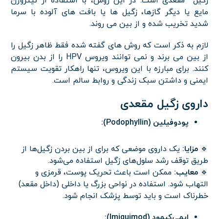
زگیل مقعدی است. در این روش، با استفاده از نیتروژن
مایع یا دیگر گازها، زگیل ها یا بافت های آلوده با سرما
شدید تخریب شده و از بین می روند.
لازم به ذکر است که روش های گفته شده فقط ظاهر زگیل را
از بین می برند و نمی توانند ویروس HPV را از بدن بیرون
کنند. برای مبارزه با این ویروس، تنها راهکار تقویت سیستم
ایمنی و داشتن سبک زندگی و روابط سالم است.
داروی زگیل مقعدی
پودوفیلین (Podophyllin):
🔹
مزایا:
یک داروی موضعی که برای از بین بردن زگیل‌ها از
طریق توقف رشد سلول‌های زگیل استفاده می‌شود.
🔹
معایب:
ممکن است باعث تحریک پوست، قرمزی و
التهاب شود. استفاده در نواحی بزرگ یا داخلی (داخل مقعد)
خطرناک است و باید توسط پزشک انجام شود.
ایمی‌کیمود (Imiquimod):