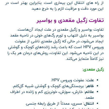
از راه های انتقال این بیماری است. بنابراین بهتر است در
این مورد دقت و مراقبت لازم را به خرج دهید.
تفاوت زگیل مقعدی و بواسیر
تفاوت بواسیر و زگیل مقعدی در علت ایجاد آن‌هاست.
بواسیر به دلیل التهاب و تورم رگ‌های خونی در ناحیه مقعد
ایجاد می‌شود، در حالی که زگیل مقعدی ناشی از عفونت
ویروس HPV است که باعث رشد زائده‌های کوچک و گوشتی
در این ناحیه می‌شود. این تفاوت، روش‌های درمان هر یک را
نیز کاملاً متمایز می‌کند.
زگیل مقعدی:
علت:
عفونت ویروس HPV.
ظاهر:
برجستگی‌های کوچک و گوشتی شبیه گل‌کلم.
علائم:
خارش، سوزش، خونریزی کم و زائده در اطراف
مقعد.
انتقال:
مسری، عمدتاً از طریق رابطه جنسی.