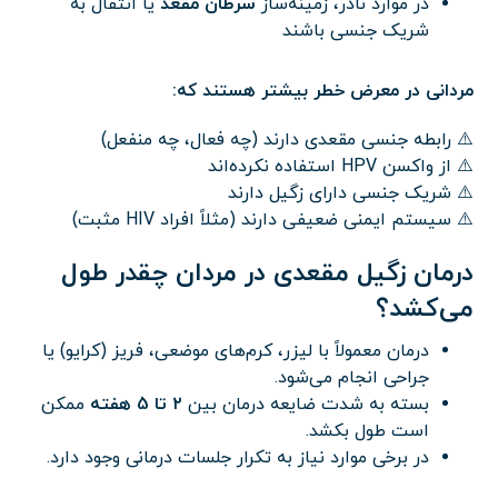
در موارد نادر، زمینه‌ساز
سرطان مقعد
یا انتقال به
شریک جنسی باشند
مردانی در معرض خطر بیشتر هستند که:
⚠️ رابطه جنسی مقعدی دارند (چه فعال، چه منفعل)
⚠️ از واکسن HPV استفاده نکرده‌اند
⚠️ شریک جنسی دارای زگیل دارند
⚠️ سیستم ایمنی ضعیفی دارند (مثلاً افراد HIV مثبت)
درمان زگیل مقعدی در مردان چقدر طول
می‌کشد؟
درمان معمولاً با لیزر، کرم‌های موضعی، فریز (کرایو) یا
جراحی انجام می‌شود.
بسته به شدت ضایعه درمان بین
۲ تا 5 هفته
ممکن
است طول بکشد.
در برخی موارد نیاز به تکرار جلسات درمانی وجود دارد.