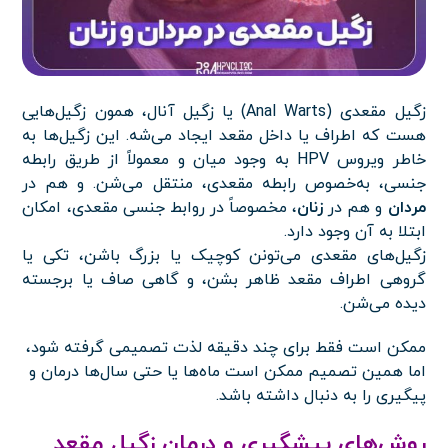
زگیل مقعدی (Anal Warts) یا زگیل آنال، همون زگیل‌هایی
هست که اطراف یا داخل مقعد ایجاد می‌شه. این زگیل‌ها به
خاطر ویروس HPV به وجود میان و معمولاً از طریق رابطه
جنسی، به‌خصوص رابطه مقعدی، منتقل می‌شن. و هم در
مردان
و هم در
زنان
، مخصوصاً در روابط جنسی مقعدی، امکان
ابتلا به آن وجود دارد.
زگیل‌های مقعدی می‌تونن کوچیک یا بزرگ باشن، تکی یا
گروهی اطراف مقعد ظاهر بشن، و گاهی صاف یا برجسته
دیده می‌شن.
ممکن است فقط برای چند دقیقه لذت تصمیمی گرفته شود،
اما همین تصمیم ممکن است ماه‌ها یا حتی سال‌ها درمان و
پیگیری را به دنبال داشته باشد.
روش‌های پیشگیری و درمان زگیل مقعد